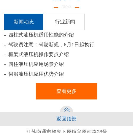
NEWS
新闻动态
行业新闻
四柱式油压机适用性能的介绍
暂
驾驶员注意！驾驶新规，6月1日起执行
框架式液压机操作要点介绍
四柱液压机应用场景介绍
伺服液压机应用优势介绍
查看更多
返回顶部
江苏南通市如皋下原镇兴原南路28号