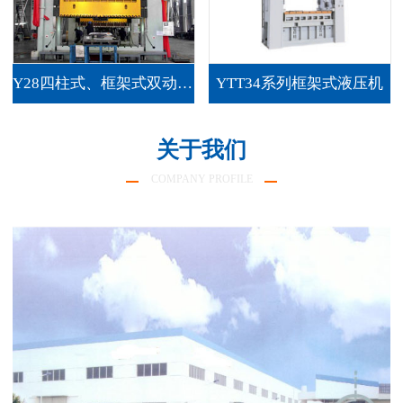
Y28四柱式、框架式双动薄板拉伸液压机
YTT34系列框架式液压机
关于我们
COMPANY PROFILE