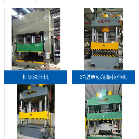
框架液压机
27型单动薄板拉伸机