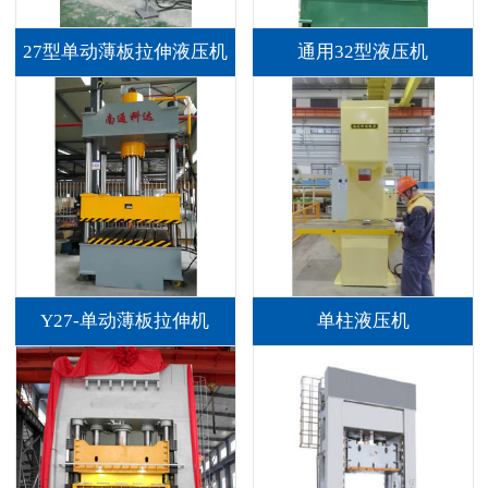
27型单动薄板拉伸液压机
通用32型液压机
Y27-单动薄板拉伸机
单柱液压机