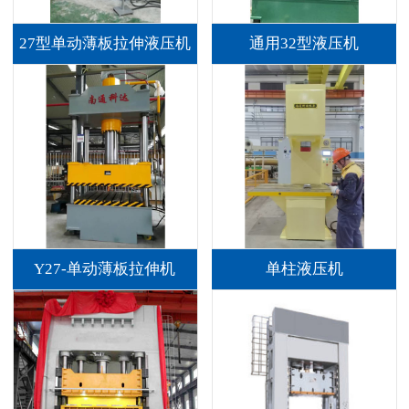
27型单动薄板拉伸液压机
通用32型液压机
Y27-单动薄板拉伸机
单柱液压机