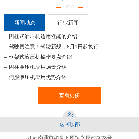
NEWS
新闻动态
行业新闻
四柱式油压机适用性能的介绍
暂
驾驶员注意！驾驶新规，6月1日起执行
框架式液压机操作要点介绍
四柱液压机应用场景介绍
伺服液压机应用优势介绍
查看更多
返回顶部
江苏南通市如皋下原镇兴原南路28号