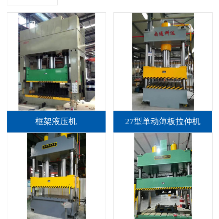
框架液压机
27型单动薄板拉伸机