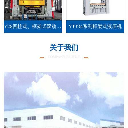
Y28四柱式、框架式双动薄板拉伸液压机
YTT34系列框架式液压机
关于我们
COMPANY PROFILE