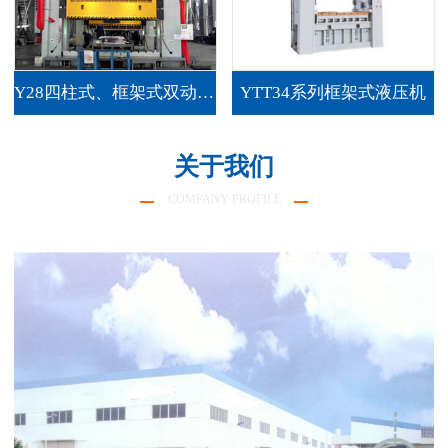
Y28四柱式、框架式双动薄板拉伸液压机
YTT34系列框架式液压机
关于我们
COMPANY PROFILE