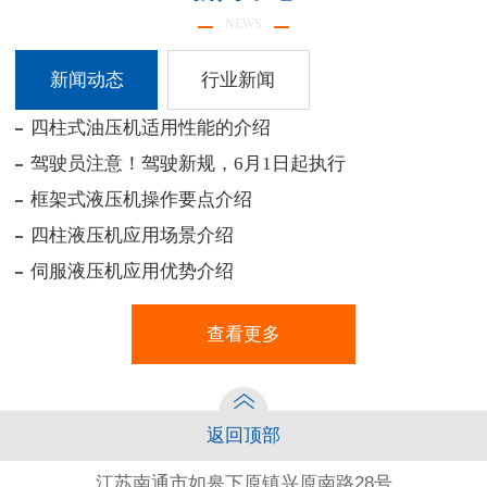
NEWS
新闻动态
行业新闻
四柱式油压机适用性能的介绍
暂
驾驶员注意！驾驶新规，6月1日起执行
框架式液压机操作要点介绍
四柱液压机应用场景介绍
伺服液压机应用优势介绍
查看更多
返回顶部
江苏南通市如皋下原镇兴原南路28号