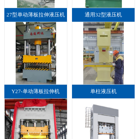
27型单动薄板拉伸液压机
通用32型液压机
Y27-单动薄板拉伸机
单柱液压机