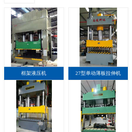
框架液压机
27型单动薄板拉伸机